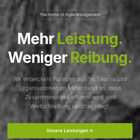
The Home of Agile Management
Mehr
Leistung.
Weniger
Reibung.
Wir entwickeln Führungskräfte, Teams und
Organisationen im Mittelstand so, dass
Zusammenarbeit effizient wird und
Wertschöpfung spürbar steigt.
Unsere Leistungen