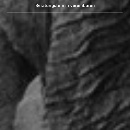
Beratungstermin vereinbaren